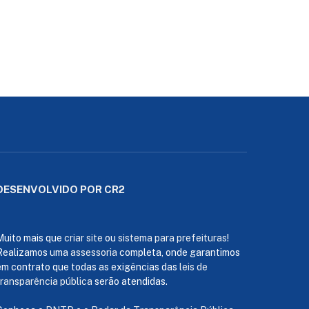
DESENVOLVIDO POR CR2
Muito mais que
criar site
ou
sistema para prefeituras
!
Realizamos uma
assessoria
completa, onde garantimos
em contrato que todas as exigências das
leis de
transparência pública
serão atendidas.