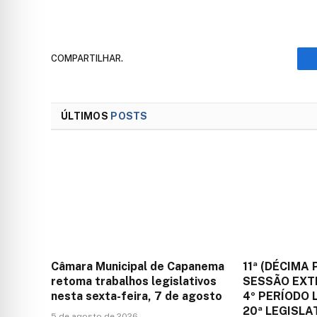
COMPARTILHAR.
ÚLTIMOS
POSTS
Câmara Municipal de Capanema
11ª (DÉCIMA 
retoma trabalhos legislativos
SESSÃO EXT
nesta sexta-feira, 7 de agosto
4º PERÍODO 
20ª LEGISLA
5 de agosto de 2026