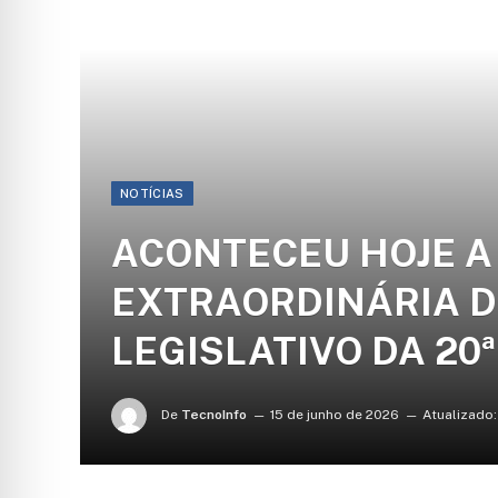
NOTÍCIAS
ACONTECEU HOJE A 
EXTRAORDINÁRIA D
LEGISLATIVO DA 20
De
TecnoInfo
15 de junho de 2026
Atualizado: