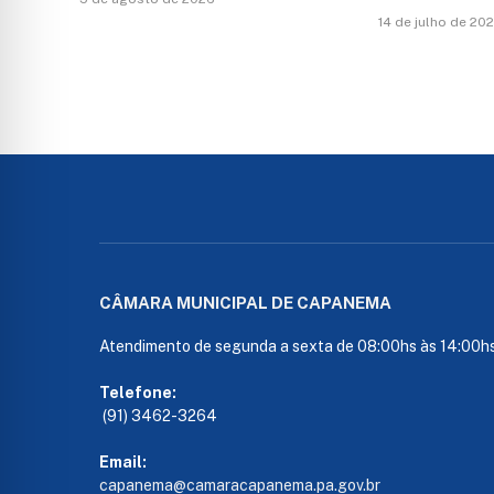
14 de julho de 20
CÂMARA MUNICIPAL DE CAPANEMA
Atendimento de segunda a sexta de 08:00hs às 14:00h
Telefone:
(91) 3462-3264
Email:
capanema@camaracapanema.pa.
gov.br