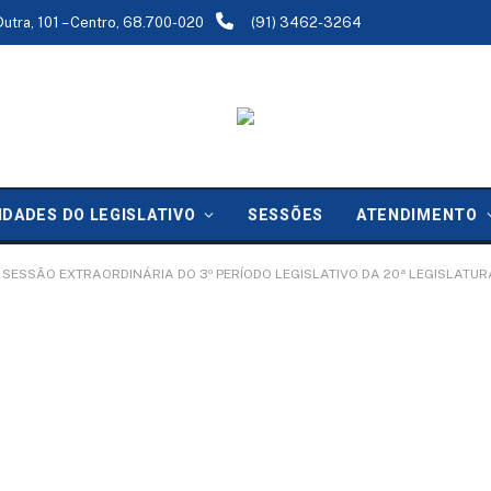
Dutra, 101 – Centro, 68.700-020
(91) 3462-3264
IDADES DO LEGISLATIVO
SESSÕES
ATENDIMENTO
 SESSÃO EXTRAORDINÁRIA DO 3º PERÍODO LEGISLATIVO DA 20ª LEGISLATUR