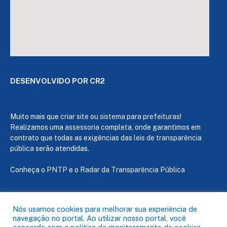
DESENVOLVIDO POR CR2
Muito mais que
criar site
ou
sistema para prefeituras
!
Realizamos uma
assessoria
completa, onde garantimos em
contrato que todas as exigências das
leis de transparência
pública
serão atendidas.
Conheça o
PNTP
e o
Radar da Transparência Pública
Nós usamos cookies para melhorar sua experiência de
navegação no portal. Ao utilizar nosso portal, você
Todos os direitos reservados a Câmara de Capanema