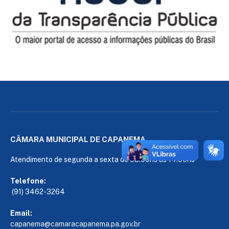
CÂMARA MUNICIPAL DE CAPANEMA
Atendimento de segunda a sexta de 08:00hs às 14:00hs
Telefone:
(91) 3462-3264
Email:
capanema@camaracapanema.pa.
gov.br