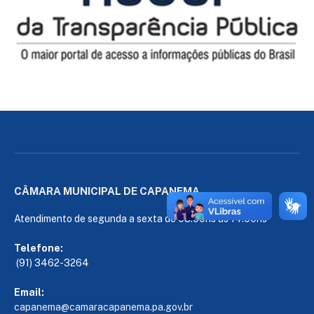
CÂMARA MUNICIPAL DE CAPANEMA
Atendimento de segunda a sexta de 08:00hs às 14:00hs
Telefone:
(91) 3462-3264
Email:
capanema@camaracapanema.pa.
gov.br