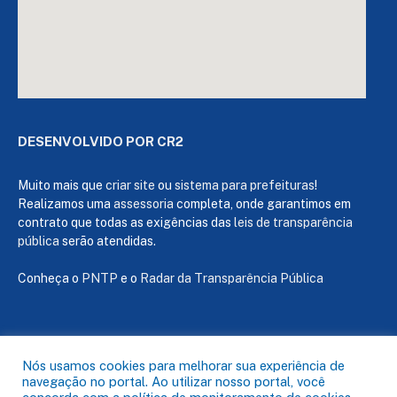
DESENVOLVIDO POR CR2
Muito mais que
criar site
ou
sistema para prefeituras
!
Realizamos uma
assessoria
completa, onde garantimos em
contrato que todas as exigências das
leis de transparência
pública
serão atendidas.
Conheça o
PNTP
e o
Radar da Transparência Pública
Todos os direitos reservados a Câmara de Capanema
Nós usamos cookies para melhorar sua experiência de
navegação no portal. Ao utilizar nosso portal, você