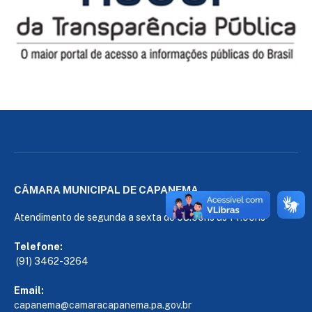
CÂMARA MUNICIPAL DE CAPANEMA
Atendimento de segunda a sexta de 08:00hs às 14:00hs
Telefone:
(91) 3462-3264
Email:
capanema@camaracapanema.pa.
gov.br