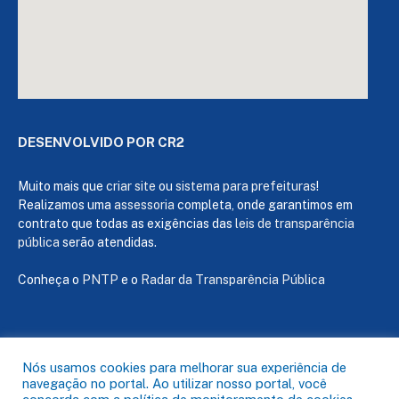
DESENVOLVIDO POR CR2
Muito mais que
criar site
ou
sistema para prefeituras
!
Realizamos uma
assessoria
completa, onde garantimos em
contrato que todas as exigências das
leis de transparência
pública
serão atendidas.
Conheça o
PNTP
e o
Radar da Transparência Pública
Todos os direitos reservados a Câmara de Capanema
Nós usamos cookies para melhorar sua experiência de
navegação no portal. Ao utilizar nosso portal, você