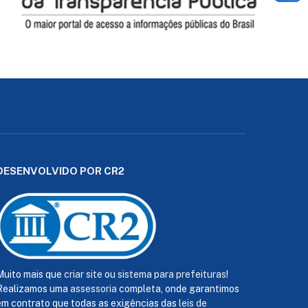
DESENVOLVIDO POR CR2
Muito mais que
criar site
ou
sistema para prefeituras
!
Realizamos uma
assessoria
completa, onde garantimos
em contrato que todas as exigências das
leis de