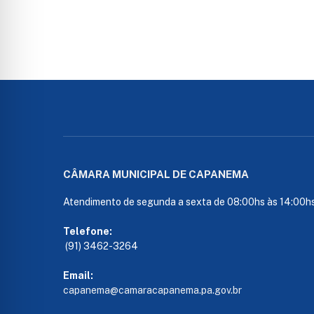
CÂMARA MUNICIPAL DE CAPANEMA
Atendimento de segunda a sexta de 08:00hs às 14:00h
Telefone:
(91) 3462-3264
Email:
capanema@camaracapanema.pa.
gov.br