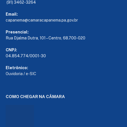
(91) 3462-3264
Email:
capanema@camaracapanema.pa.
gov.br
Presencial:
Rua Djalma Dutra, 101 – Centro, 68.700-020
CNPJ:
04.854.774/0001-30
Eletrônico:
Ouvidoria
/
e-SIC
COMO CHEGAR NA CÂMARA