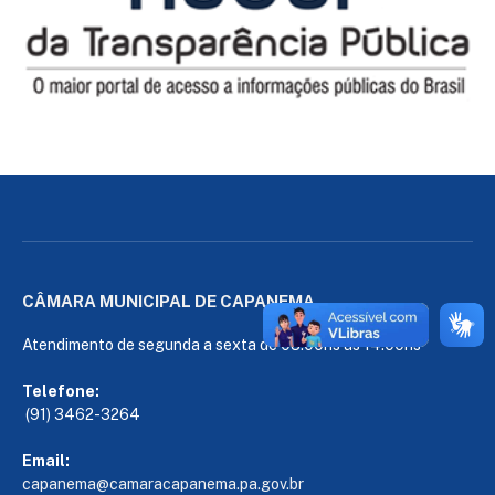
CÂMARA MUNICIPAL DE CAPANEMA
Atendimento de segunda a sexta de 08:00hs às 14:00hs
Telefone:
(91) 3462-3264
Email:
capanema@camaracapanema.pa.
gov.br