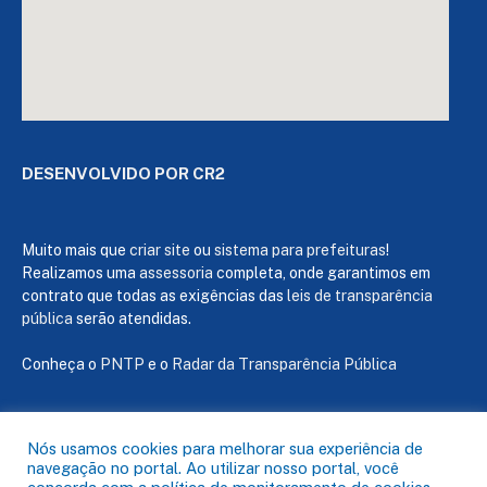
DESENVOLVIDO POR CR2
Muito mais que
criar site
ou
sistema para prefeituras
!
Realizamos uma
assessoria
completa, onde garantimos em
contrato que todas as exigências das
leis de transparência
pública
serão atendidas.
Conheça o
PNTP
e o
Radar da Transparência Pública
Nós usamos cookies para melhorar sua experiência de
navegação no portal. Ao utilizar nosso portal, você
Todos os direitos reservados a Câmara de Capanema