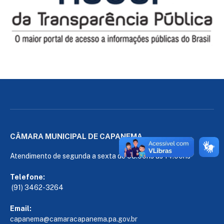
CÂMARA MUNICIPAL DE CAPANEMA
Atendimento de segunda a sexta de 08:00hs às 14:00hs
Telefone:
(91) 3462-3264
Email:
capanema@camaracapanema.pa.
gov.br