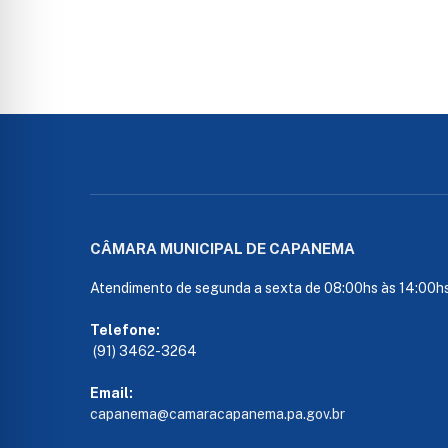
CÂMARA MUNICIPAL DE CAPANEMA
Atendimento de segunda a sexta de 08:00hs às 14:00h
Telefone:
(91) 3462-3264
Email:
capanema@camaracapanema.pa.
gov.br