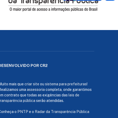
DESENVOLVIDO POR CR2
Muito mais que
criar site
ou
sistema para prefeituras
!
Realizamos uma
assessoria
completa, onde garantimos
em contrato que todas as exigências das
leis de
transparência pública
serão atendidas.
Conheça o
PNTP
e o
Radar da Transparência Pública