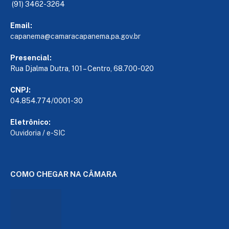
(91) 3462-3264
Email:
capanema@camaracapanema.pa.
gov.br
Presencial:
Rua Djalma Dutra, 101 – Centro, 68.700-020
CNPJ:
04.854.774/0001-30
Eletrônico:
Ouvidoria
/
e-SIC
COMO CHEGAR NA CÂMARA