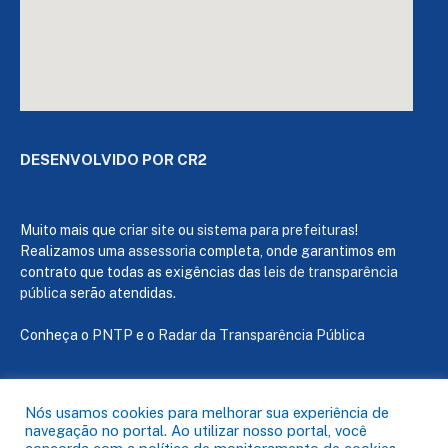
DESENVOLVIDO POR CR2
Muito mais que
criar site
ou
sistema para prefeituras
!
Realizamos uma
assessoria
completa, onde garantimos em
contrato que todas as exigências das
leis de transparência
pública
serão atendidas.
Conheça o
PNTP
e o
Radar da Transparência Pública
Nós usamos cookies para melhorar sua experiência de
navegação no portal. Ao utilizar nosso portal, você
Todos os direitos reservados a Câmara de Capanema