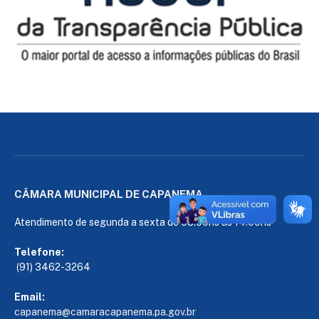
CÂMARA MUNICIPAL DE CAPANEMA
Atendimento de segunda a sexta de 08:00hs às 14:00hs
Telefone:
(91) 3462-3264
Email:
capanema@camaracapanema.pa.
gov.br