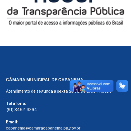
CÂMARA MUNICIPAL DE CAPANEMA
Atendimento de segunda a sexta de 08:00hs às 14:00hs
Telefone:
(91) 3462-3264
Email:
capanema@camaracapanema.pa.
gov.br