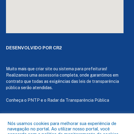
DESENVOLVIDO POR CR2
Muito mais que
criar site
ou
sistema para prefeituras
!
Realizamos uma
assessoria
completa, onde garantimos em
contrato que todas as exigências das
leis de transparência
pública
serão atendidas.
Conheça o
PNTP
e o
Radar da Transparência Pública
Nós usamos cookies para melhorar sua experiência de
navegação no portal. Ao utilizar nosso portal, você
Todos os direitos reservados a Câmara de Capanema