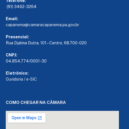
Telefone:
(91) 3462-3264
Email:
capanema@camaracapanema.pa.
gov.br
Presencial:
Rua Djalma Dutra, 101 – Centro, 68.700-020
CNPJ:
04.854.774/0001-30
Eletrônico:
Ouvidoria
/
e-SIC
COMO CHEGAR NA CÂMARA