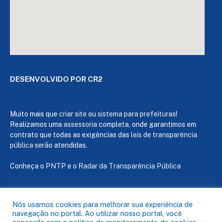
DESENVOLVIDO POR CR2
Muito mais que
criar site
ou
sistema para prefeituras
!
Realizamos uma
assessoria
completa, onde garantimos em
contrato que todas as exigências das
leis de transparência
pública
serão atendidas.
Conheça o
PNTP
e o
Radar da Transparência Pública
Nós usamos cookies para melhorar sua experiência de
navegação no portal. Ao utilizar nosso portal, você
Todos os direitos reservados a Câmara de Capanema