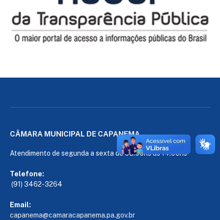
CÂMARA MUNICIPAL DE CAPANEMA
Atendimento de segunda a sexta de 08:00hs às 14:00hs
Telefone:
(91) 3462-3264
Email:
capanema@camaracapanema.pa.
gov.br