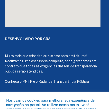
DESENVOLVIDO POR CR2
Muito mais que
criar site
ou
sistema para prefeituras
!
Realizamos uma
assessoria
completa, onde garantimos em
contrato que todas as exigências das
leis de transparência
pública
serão atendidas.
Conheça o
PNTP
e o
Radar da Transparência Pública
Nós usamos cookies para melhorar sua experiência de
navegação no portal. Ao utilizar nosso portal, você
Todos os direitos reservados a Câmara de Capanema