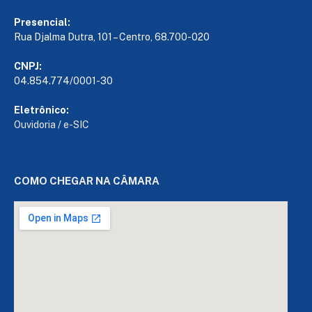
Presencial:
Rua Djalma Dutra, 101 – Centro, 68.700-020
CNPJ:
04.854.774/0001-30
Eletrônico:
Ouvidoria
/
e-SIC
COMO CHEGAR NA CÂMARA