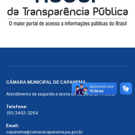
CÂMARA MUNICIPAL DE CAPANEMA
Atendimento de segunda a sexta de 08:00hs às 14:00hs
Telefone:
(91) 3462-3264
Email:
capanema@camaracapanema.pa.
gov.br