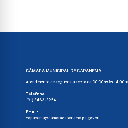
CÂMARA MUNICIPAL DE CAPANEMA
Atendimento de segunda a sexta de 08:00hs às 14:00h
Telefone:
(91) 3462-3264
Email:
capanema@camaracapanema.pa.
gov.br