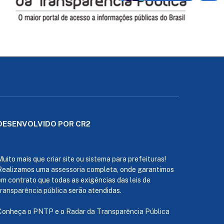
DESENVOLVIDO POR CR2
Muito mais que
criar site
ou
sistema para prefeituras
!
Realizamos uma
assessoria
completa, onde garantimos
em contrato que todas as exigências das
leis de
transparência pública
serão atendidas.
Conheça o
PNTP
e o
Radar da Transparência Pública