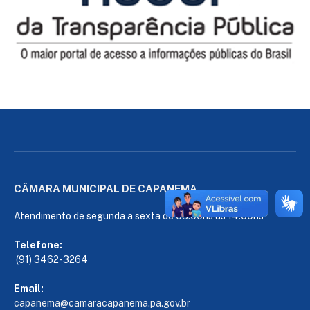
CÂMARA MUNICIPAL DE CAPANEMA
Atendimento de segunda a sexta de 08:00hs às 14:00hs
Telefone:
(91) 3462-3264
Email:
capanema@camaracapanema.pa.
gov.br