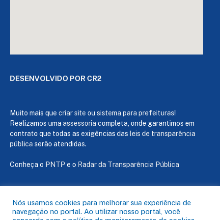
DESENVOLVIDO POR CR2
Muito mais que
criar site
ou
sistema para prefeituras
!
Realizamos uma
assessoria
completa, onde garantimos em
contrato que todas as exigências das
leis de transparência
pública
serão atendidas.
Conheça o
PNTP
e o
Radar da Transparência Pública
Nós usamos cookies para melhorar sua experiência de
navegação no portal. Ao utilizar nosso portal, você
Todos os direitos reservados a Câmara de Capanema