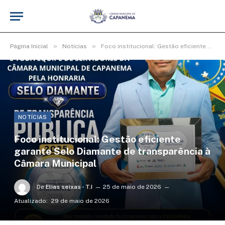
»
»
Página Inicial
Notícias
Foco institucional: Gestão eficiente garante Selo Diamante de transparência à Câmara Municipal
NOTÍCIAS
Foco institucional: Gestão eficiente
garante Selo Diamante de transparência à
Câmara Municipal
De
Elias seixas - T.I
25 de maio de 2026
Atualizado:
29 de maio de 2026