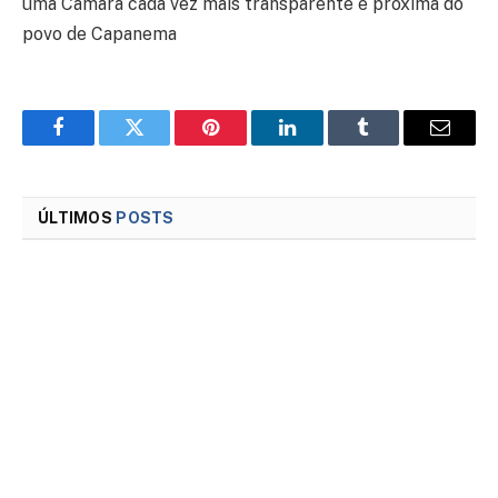
uma Câmara cada vez mais transparente e próxima do
povo de Capanema
Facebook
Twitter
Pinterest
LinkedIn
Tumblr
Email
ÚLTIMOS
POSTS