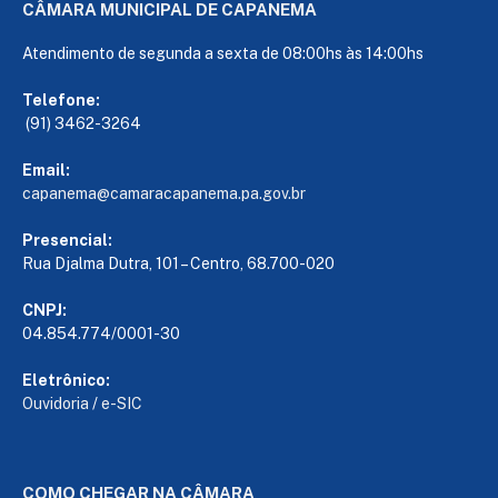
CÂMARA MUNICIPAL DE CAPANEMA
Atendimento de segunda a sexta de 08:00hs às 14:00hs
Telefone:
(91) 3462-3264
Email:
capanema@camaracapanema.pa.
gov.br
Presencial:
Rua Djalma Dutra, 101 – Centro, 68.700-020
CNPJ:
04.854.774/0001-30
Eletrônico:
Ouvidoria
/
e-SIC
COMO CHEGAR NA CÂMARA