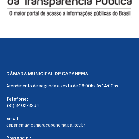
CÂMARA MUNICIPAL DE CAPANEMA
Atendimento de segunda a sexta de 08:00hs às 14:00hs
Telefone:
(91) 3462-3264
Email:
capanema@camaracapanema.pa.
gov.br
Presencial: