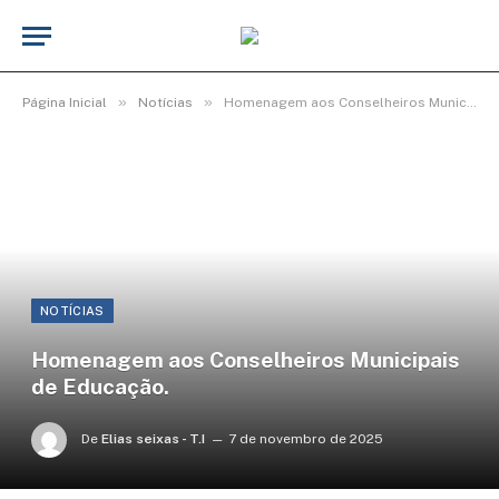
»
»
Página Inicial
Notícias
Homenagem aos Conselheiros Municipais de Educação.
NOTÍCIAS
Homenagem aos Conselheiros Municipais
de Educação.
De
Elias seixas - T.I
7 de novembro de 2025