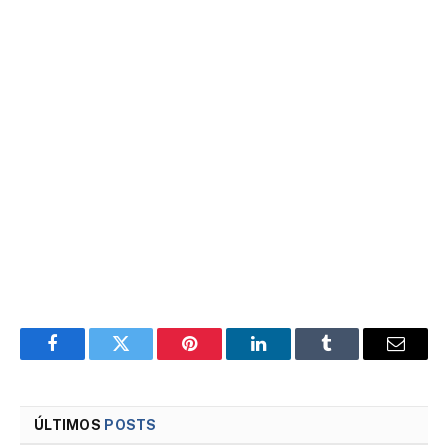
Facebook
Twitter
Pinterest
LinkedIn
Tumblr
Email
ÚLTIMOS
POSTS