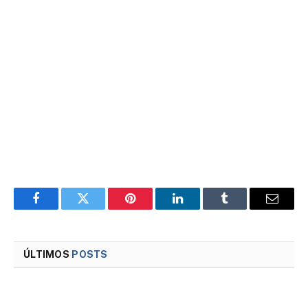
Facebook
Twitter
Pinterest
LinkedIn
Tumblr
Email
ÚLTIMOS
POSTS