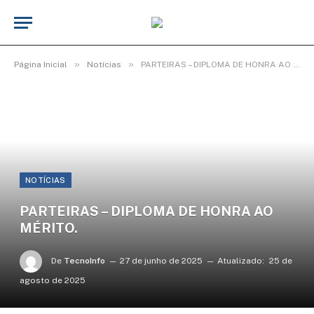
»
»
Página Inicial
Notícias
PARTEIRAS – DIPLOMA DE HONRA AO MÉRITO.
NOTÍCIAS
PARTEIRAS – DIPLOMA DE HONRA AO
MÉRITO.
De
TecnoInfo
27 de junho de 2025
Atualizado:
25 de
agosto de 2025