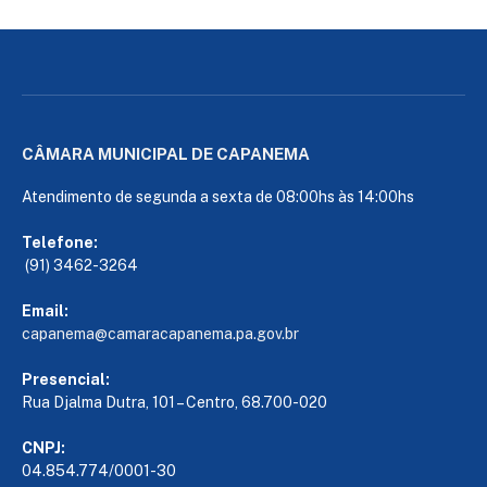
CÂMARA MUNICIPAL DE CAPANEMA
Atendimento de segunda a sexta de 08:00hs às 14:00hs
Telefone:
(91) 3462-3264
Email:
capanema@camaracapanema.pa.
gov.br
Presencial:
Rua Djalma Dutra, 101 – Centro, 68.700-020
CNPJ:
04.854.774/0001-30