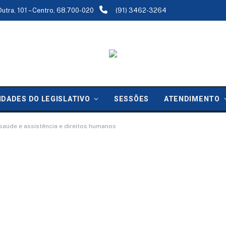
Dutra, 101 – Centro, 68.700-020
(91) 3462-3264
IDADES DO LEGISLATIVO
SESSÕES
ATENDIMENTO
aúde e assistência e direitos humanos