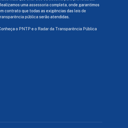
Realizamos uma
assessoria
completa, onde garantimos
em contrato que todas as exigências das
leis de
transparência pública
serão atendidas.
Conheça o
PNTP
e o
Radar da Transparência Pública