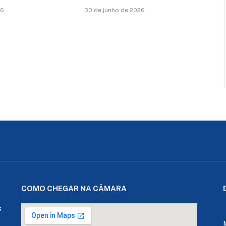
26
30 de junho de 2026
COMO CHEGAR NA CÂMARA
s