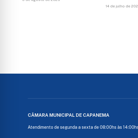
14 de julho de 20
CÂMARA MUNICIPAL DE CAPANEMA
Atendimento de segunda a sexta de 08:00hs às 14:00h