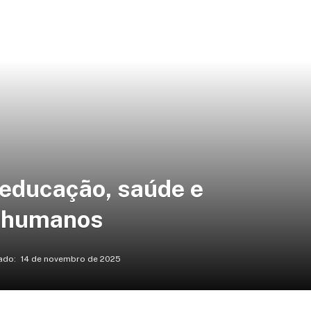
educação, saúde e
s humanos
ado:
14 de novembro de 2025