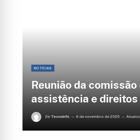
NOTÍCIAS
Reunião da comissão 
assistência e direito
De
TecnoInfo
6 de novembro de 2025
Atualiz