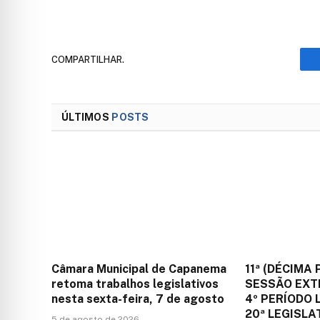
COMPARTILHAR.
ÚLTIMOS
POSTS
Câmara Municipal de Capanema
11ª (DÉCIMA 
retoma trabalhos legislativos
SESSÃO EXT
nesta sexta-feira, 7 de agosto
4º PERÍODO 
20ª LEGISLA
5 de agosto de 2026