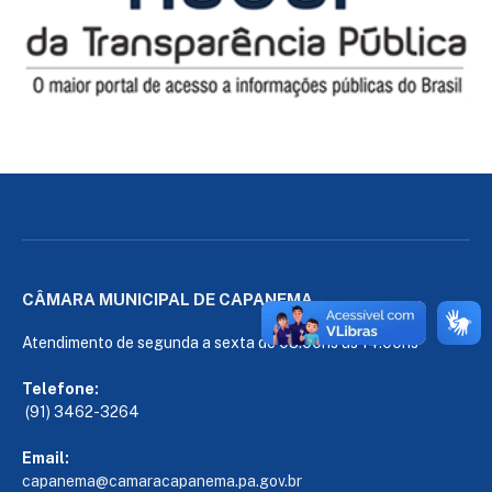
CÂMARA MUNICIPAL DE CAPANEMA
Atendimento de segunda a sexta de 08:00hs às 14:00hs
Telefone:
(91) 3462-3264
Email:
capanema@camaracapanema.pa.
gov.br