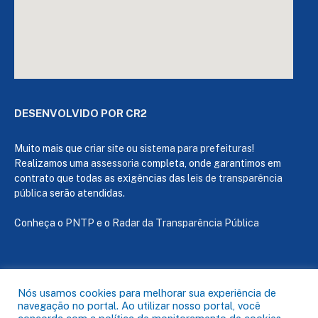
DESENVOLVIDO POR CR2
Muito mais que
criar site
ou
sistema para prefeituras
!
Realizamos uma
assessoria
completa, onde garantimos em
contrato que todas as exigências das
leis de transparência
pública
serão atendidas.
Conheça o
PNTP
e o
Radar da Transparência Pública
Todos os direitos reservados a Câmara de Capanema
Nós usamos cookies para melhorar sua experiência de
navegação no portal. Ao utilizar nosso portal, você