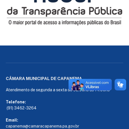
CÂMARA MUNICIPAL DE CAPANEMA
Atendimento de segunda a sexta de 08:00hs às 14:00hs
Telefone:
(91) 3462-3264
Email:
capanema@camaracapanema.pa.
gov.br