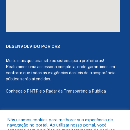
DESENVOLVIDO POR CR2
Muito mais que
criar site
ou
sistema para prefeituras
!
Realizamos uma
assessoria
completa, onde garantimos em
contrato que todas as exigências das
leis de transparência
pública
serão atendidas.
Conheça o
PNTP
e o
Radar da Transparência Pública
Todos os direitos reservados a Câmara de Capanema
Nós usamos cookies para melhorar sua experiência de
navegação no portal. Ao utilizar nosso portal, você