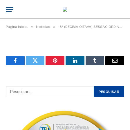
WhatsApp Image 2026-06-08 at 11.08.59
De
Elias seixas - T.I
8 de junho de 2026
»
»
Página Inicial
Notícias
18ª (DÉCIMA OITAVA) SESSÃO ORDINÁRIA DO 3º PERÍODO LEGISLATIVO DA 20ª LEGISLATURA.
Facebook
Twitter
Pinterest
LinkedIn
Tumblr
Email