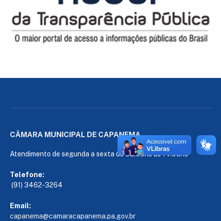
CÂMARA MUNICIPAL DE CAPANEMA
Atendimento de segunda a sexta de 08:00hs às 14:00hs
Telefone:
(91) 3462-3264
Email:
capanema@camaracapanema.pa.
gov.br