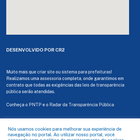
DESENVOLVIDO POR CR2
Muito mais que
criar site
ou
sistema para prefeituras
!
Realizamos uma
assessoria
completa, onde garantimos em
contrato que todas as exigências das
leis de transparência
pública
serão atendidas.
Conheça o
PNTP
e o
Radar da Transparência Pública
Nós usamos cookies para melhorar sua experiência de
navegação no portal. Ao utilizar nosso portal, você
Todos os direitos reservados a Câmara de Capanema