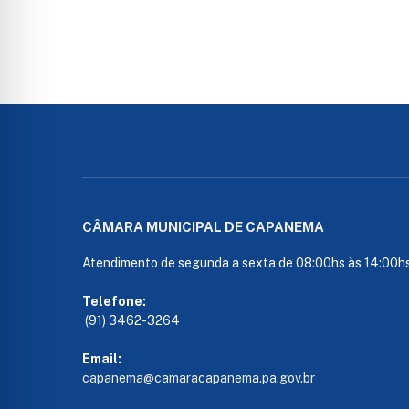
CÂMARA MUNICIPAL DE CAPANEMA
Atendimento de segunda a sexta de 08:00hs às 14:00h
Telefone:
(91) 3462-3264
Email:
capanema@camaracapanema.pa.
gov.br