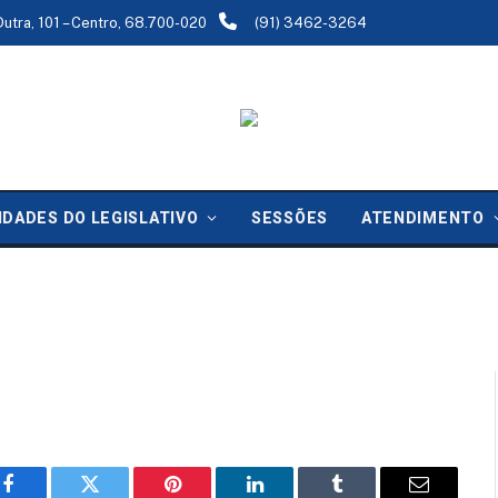
Dutra, 101 – Centro, 68.700-020
(91) 3462-3264
IDADES DO LEGISLATIVO
SESSÕES
ATENDIMENTO
:
21 de julho de 2025