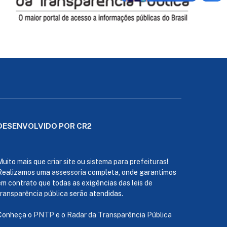
DESENVOLVIDO POR CR2
Muito mais que
criar site
ou
sistema para prefeituras
!
Realizamos uma
assessoria
completa, onde garantimos
em contrato que todas as exigências das
leis de
transparência pública
serão atendidas.
Conheça o
PNTP
e o
Radar da Transparência Pública