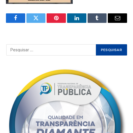
Facebook
Twitter
Pinterest
LinkedIn
Tumblr
Email