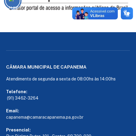
CÂMARA MUNICIPAL DE CAPANEMA
Atendimento de segunda a sexta de 08:00hs às 14:00hs
Telefone:
(91) 3462-3264
Email:
capanema@camaracapanema.pa.
gov.br
Presencial: