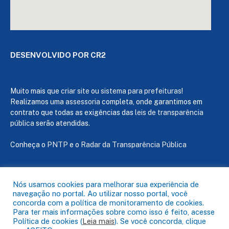
DESENVOLVIDO POR CR2
Muito mais que
criar site
ou
sistema para prefeituras
!
Realizamos uma
assessoria
completa, onde garantimos em
contrato que todas as exigências das
leis de transparência
pública
serão atendidas.
Conheça o
PNTP
e o
Radar da Transparência Pública
Nós usamos cookies para melhorar sua experiência de
navegação no portal. Ao utilizar nosso portal, você
Todos os direitos reservados a Câmara de Capanema
concorda com a política de monitoramento de cookies.
Para ter mais informações sobre como isso é feito, acesse
Política de cookies (
Leia mais
). Se você concorda, clique
Mapa do Site
Acessar Área Administrativa