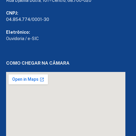
Rua Djalma Dutra, 101 – Centro, 68.700-020
CNPJ:
04.854.774/0001-30
Eletrônico:
Ouvidoria
/
e-SIC
COMO CHEGAR NA CÂMARA