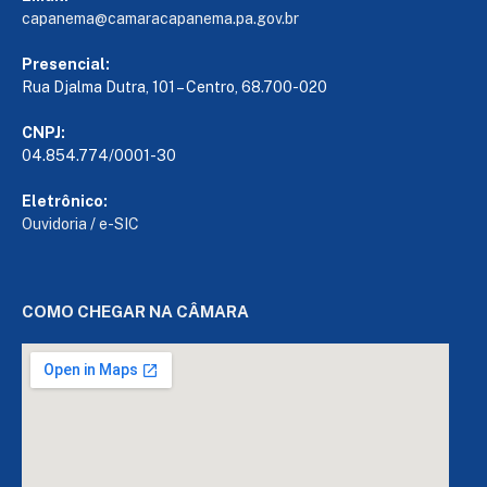
capanema@camaracapanema.pa.
gov.br
Presencial:
Rua Djalma Dutra, 101 – Centro, 68.700-020
CNPJ:
04.854.774/0001-30
Eletrônico:
Ouvidoria
/
e-SIC
COMO CHEGAR NA CÂMARA