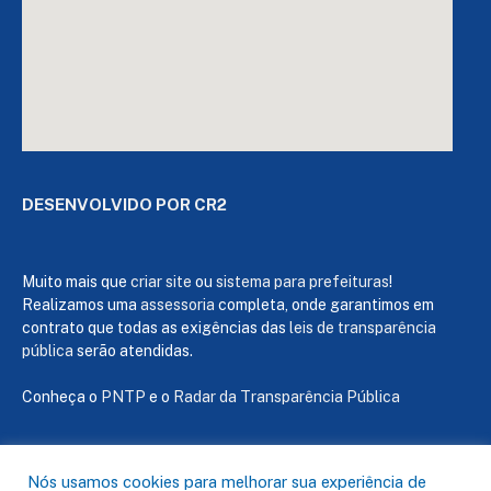
DESENVOLVIDO POR CR2
Muito mais que
criar site
ou
sistema para prefeituras
!
Realizamos uma
assessoria
completa, onde garantimos em
contrato que todas as exigências das
leis de transparência
pública
serão atendidas.
Conheça o
PNTP
e o
Radar da Transparência Pública
Nós usamos cookies para melhorar sua experiência de