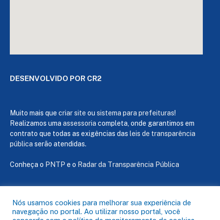
DESENVOLVIDO POR CR2
Muito mais que
criar site
ou
sistema para prefeituras
!
Realizamos uma
assessoria
completa, onde garantimos em
contrato que todas as exigências das
leis de transparência
pública
serão atendidas.
Conheça o
PNTP
e o
Radar da Transparência Pública
Nós usamos cookies para melhorar sua experiência de
navegação no portal. Ao utilizar nosso portal, você
Todos os direitos reservados a Câmara de Capanema