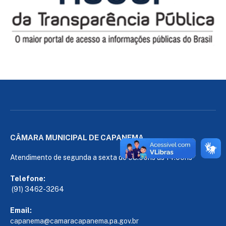
CÂMARA MUNICIPAL DE CAPANEMA
Atendimento de segunda a sexta de 08:00hs às 14:00hs
Telefone:
(91) 3462-3264
Email:
capanema@camaracapanema.pa.
gov.br