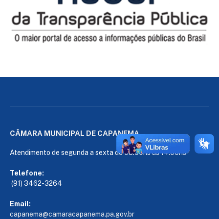
CÂMARA MUNICIPAL DE CAPANEMA
Atendimento de segunda a sexta de 08:00hs às 14:00hs
Telefone:
(91) 3462-3264
Email:
capanema@camaracapanema.pa.
gov.br