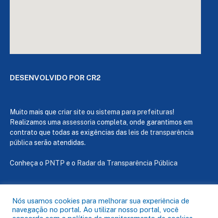
DESENVOLVIDO POR CR2
Muito mais que
criar site
ou
sistema para prefeituras
!
Realizamos uma
assessoria
completa, onde garantimos em
contrato que todas as exigências das
leis de transparência
pública
serão atendidas.
Conheça o
PNTP
e o
Radar da Transparência Pública
Nós usamos cookies para melhorar sua experiência de
navegação no portal. Ao utilizar nosso portal, você
Todos os direitos reservados a Câmara de Capanema