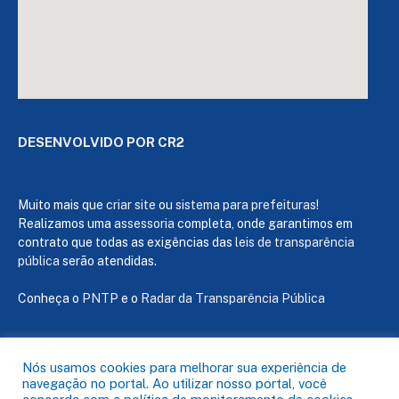
DESENVOLVIDO POR CR2
Muito mais que
criar site
ou
sistema para prefeituras
!
Realizamos uma
assessoria
completa, onde garantimos em
contrato que todas as exigências das
leis de transparência
pública
serão atendidas.
Conheça o
PNTP
e o
Radar da Transparência Pública
Nós usamos cookies para melhorar sua experiência de
navegação no portal. Ao utilizar nosso portal, você
Todos os direitos reservados a Câmara de Capanema