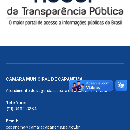
CÂMARA MUNICIPAL DE CAPANEMA
Atendimento de segunda a sexta de 08:00hs às 14:00hs
Telefone:
(91) 3462-3264
Email:
capanema@camaracapanema.pa.
gov.br