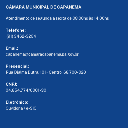
CÂMARA MUNICIPAL DE CAPANEMA
Atendimento de segunda a sexta de 08:00hs às 14:00hs
Telefone:
(91) 3462-3264
Email:
capanema@camaracapanema.pa.
gov.br
Presencial:
Rua Djalma Dutra, 101 – Centro, 68.700-020
CNPJ:
04.854.774/0001-30
Eletrônico:
Ouvidoria
/
e-SIC