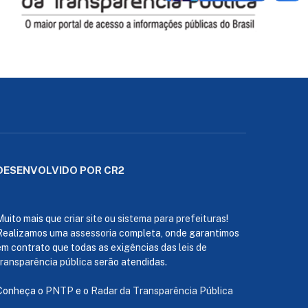
DESENVOLVIDO POR CR2
Muito mais que
criar site
ou
sistema para prefeituras
!
Realizamos uma
assessoria
completa, onde garantimos
em contrato que todas as exigências das
leis de
transparência pública
serão atendidas.
Conheça o
PNTP
e o
Radar da Transparência Pública