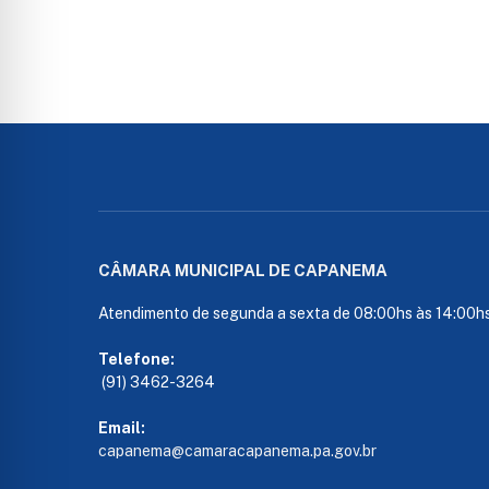
CÂMARA MUNICIPAL DE CAPANEMA
Atendimento de segunda a sexta de 08:00hs às 14:00h
Telefone:
(91) 3462-3264
Email:
capanema@camaracapanema.pa.
gov.br