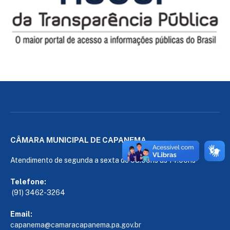
CÂMARA MUNICIPAL DE CAPANEMA
Atendimento de segunda a sexta de 08:00hs às 14:00hs
Telefone:
(91) 3462-3264
Email:
capanema@camaracapanema.pa.
gov.br