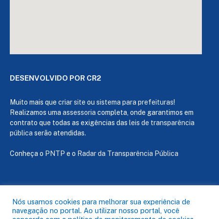
DESENVOLVIDO POR CR2
Muito mais que
criar site
ou
sistema para prefeituras
!
Realizamos uma
assessoria
completa, onde garantimos em
contrato que todas as exigências das
leis de transparência
pública
serão atendidas.
Conheça o
PNTP
e o
Radar da Transparência Pública
Todos os direitos reservados a Câmara de Capanema
Nós usamos cookies para melhorar sua experiência de
navegação no portal. Ao utilizar nosso portal, você