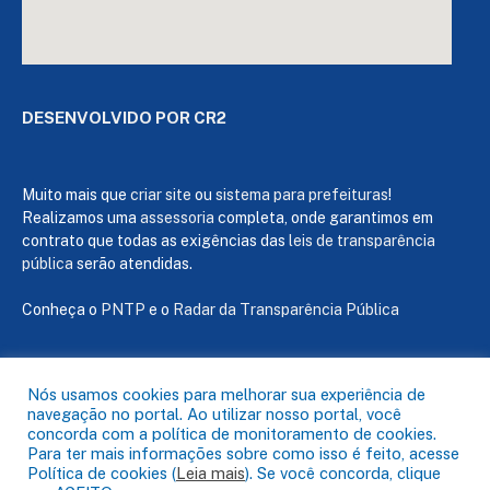
DESENVOLVIDO POR CR2
Muito mais que
criar site
ou
sistema para prefeituras
!
Realizamos uma
assessoria
completa, onde garantimos em
contrato que todas as exigências das
leis de transparência
pública
serão atendidas.
Conheça o
PNTP
e o
Radar da Transparência Pública
Nós usamos cookies para melhorar sua experiência de
navegação no portal. Ao utilizar nosso portal, você
Todos os direitos reservados a Câmara de Capanema
concorda com a política de monitoramento de cookies.
Para ter mais informações sobre como isso é feito, acesse
Política de cookies (
Leia mais
). Se você concorda, clique
Mapa do Site
Acessar Área Administrativa