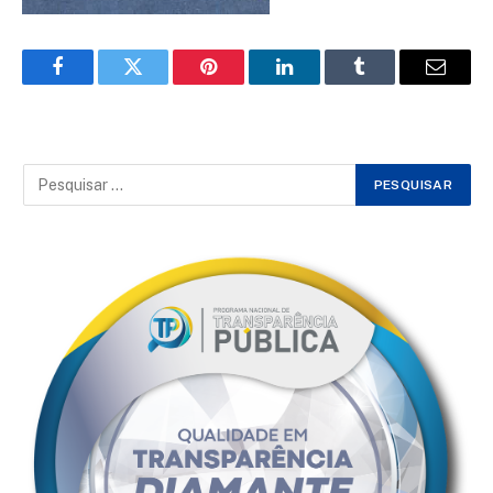
Facebook
Twitter
Pinterest
LinkedIn
Tumblr
Email