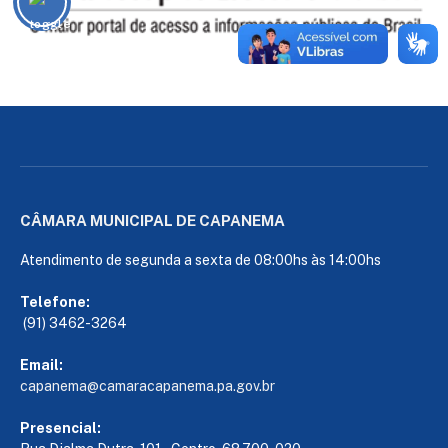
CÂMARA MUNICIPAL DE CAPANEMA
Atendimento de segunda a sexta de 08:00hs às 14:00hs
Telefone:
(91) 3462-3264
Email:
capanema@camaracapanema.pa.
gov.br
Presencial: