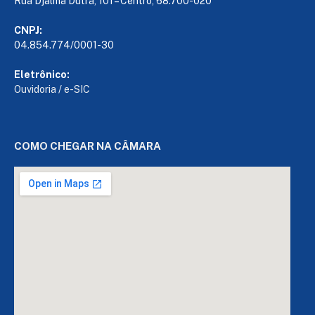
Rua Djalma Dutra, 101 – Centro, 68.700-020
CNPJ:
04.854.774/0001-30
Eletrônico:
Ouvidoria
/
e-SIC
COMO CHEGAR NA CÂMARA