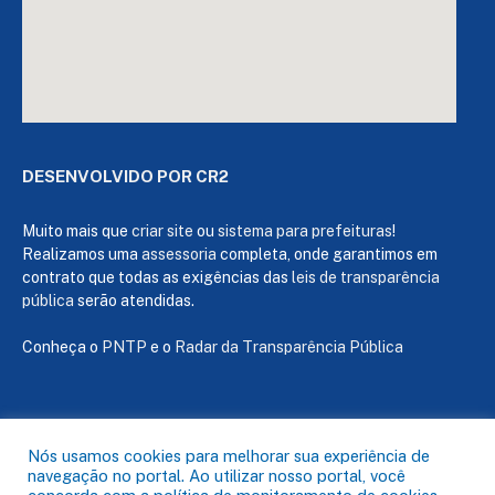
DESENVOLVIDO POR CR2
Muito mais que
criar site
ou
sistema para prefeituras
!
Realizamos uma
assessoria
completa, onde garantimos em
contrato que todas as exigências das
leis de transparência
pública
serão atendidas.
Conheça o
PNTP
e o
Radar da Transparência Pública
Todos os direitos reservados a Câmara de Capanema
Nós usamos cookies para melhorar sua experiência de
navegação no portal. Ao utilizar nosso portal, você