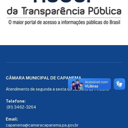
CÂMARA MUNICIPAL DE CAPANEMA
Atendimento de segunda a sexta de 08:00hs às 14:00hs
Telefone:
(91) 3462-3264
Email:
capanema@camaracapanema.pa.
gov.br