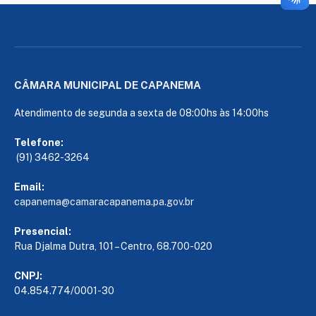
CÂMARA MUNICIPAL DE CAPANEMA
Atendimento de segunda a sexta de 08:00hs às 14:00hs
Telefone:
(91) 3462-3264
Email:
capanema@camaracapanema.pa.
gov.br
Presencial:
Rua Djalma Dutra, 101 – Centro, 68.700-020
CNPJ:
04.854.774/0001-30