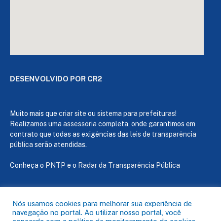
DESENVOLVIDO POR CR2
Muito mais que
criar site
ou
sistema para prefeituras
!
Realizamos uma
assessoria
completa, onde garantimos em
contrato que todas as exigências das
leis de transparência
pública
serão atendidas.
Conheça o
PNTP
e o
Radar da Transparência Pública
Nós usamos cookies para melhorar sua experiência de
navegação no portal. Ao utilizar nosso portal, você
Todos os direitos reservados a Câmara de Capanema