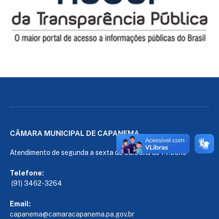
CÂMARA MUNICIPAL DE CAPANEMA
Atendimento de segunda a sexta de 08:00hs às 14:00hs
Telefone:
(91) 3462-3264
Email:
capanema@camaracapanema.pa.
gov.br