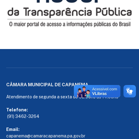
CÂMARA MUNICIPAL DE CAPANEMA
Atendimento de segunda a sexta de 08:00hs às 14:00hs
Telefone:
(91) 3462-3264
Email:
capanema@camaracapanema.pa.
gov.br