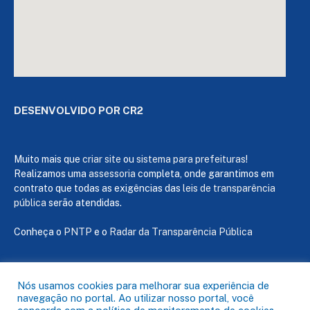
DESENVOLVIDO POR CR2
Muito mais que
criar site
ou
sistema para prefeituras
!
Realizamos uma
assessoria
completa, onde garantimos em
contrato que todas as exigências das
leis de transparência
pública
serão atendidas.
Conheça o
PNTP
e o
Radar da Transparência Pública
Nós usamos cookies para melhorar sua experiência de
navegação no portal. Ao utilizar nosso portal, você
Todos os direitos reservados a Câmara de Capanema