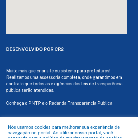
DESENVOLVIDO POR CR2
Muito mais que
criar site
ou
sistema para prefeituras
!
Realizamos uma
assessoria
completa, onde garantimos em
contrato que todas as exigências das
leis de transparência
pública
serão atendidas.
Conheça o
PNTP
e o
Radar da Transparência Pública
Nós usamos cookies para melhorar sua experiência de
navegação no portal. Ao utilizar nosso portal, você
Todos os direitos reservados a Câmara de Capanema