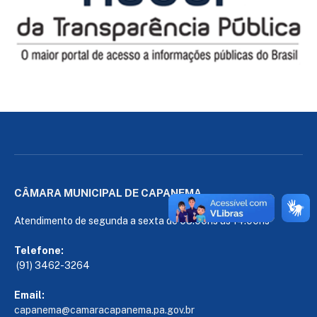
CÂMARA MUNICIPAL DE CAPANEMA
Atendimento de segunda a sexta de 08:00hs às 14:00hs
Telefone:
(91) 3462-3264
Email:
capanema@camaracapanema.pa.
gov.br