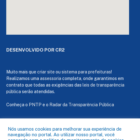
DESENVOLVIDO POR CR2
Muito mais que
criar site
ou
sistema para prefeituras
!
Realizamos uma
assessoria
completa, onde garantimos em
contrato que todas as exigências das
leis de transparência
pública
serão atendidas.
Conheça o
PNTP
e o
Radar da Transparência Pública
Nós usamos cookies para melhorar sua experiência de
navegação no portal. Ao utilizar nosso portal, você
Todos os direitos reservados a Câmara de Capanema