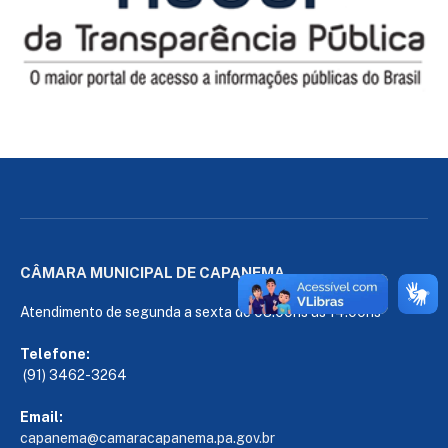
CÂMARA MUNICIPAL DE CAPANEMA
Atendimento de segunda a sexta de 08:00hs às 14:00hs
Telefone:
(91) 3462-3264
Email:
capanema@camaracapanema.pa.
gov.br