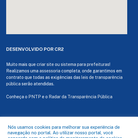
DESENVOLVIDO POR CR2
Muito mais que
criar site
ou
sistema para prefeituras
!
Realizamos uma
assessoria
completa, onde garantimos em
contrato que todas as exigências das
leis de transparência
pública
serão atendidas.
Conheça o
PNTP
e o
Radar da Transparência Pública
Todos os direitos reservados a Câmara de Capanema
Nós usamos cookies para melhorar sua experiência de
navegação no portal. Ao utilizar nosso portal, você