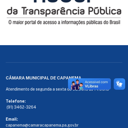
CÂMARA MUNICIPAL DE CAPANEMA
Atendimento de segunda a sexta de 08:00hs às 14:00hs
Telefone:
(91) 3462-3264
Email:
capanema@camaracapanema.pa.
gov.br