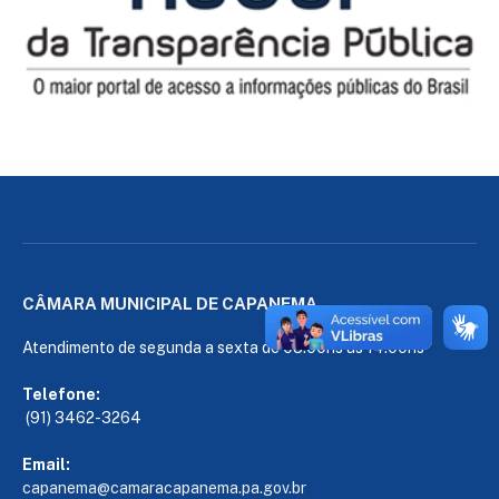
CÂMARA MUNICIPAL DE CAPANEMA
Atendimento de segunda a sexta de 08:00hs às 14:00hs
Telefone:
(91) 3462-3264
Email:
capanema@camaracapanema.pa.
gov.br