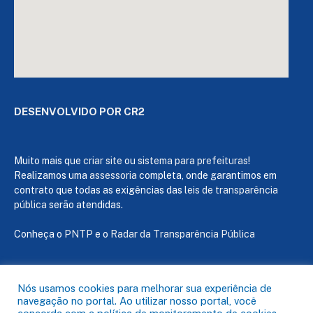
DESENVOLVIDO POR CR2
Muito mais que
criar site
ou
sistema para prefeituras
!
Realizamos uma
assessoria
completa, onde garantimos em
contrato que todas as exigências das
leis de transparência
pública
serão atendidas.
Conheça o
PNTP
e o
Radar da Transparência Pública
Nós usamos cookies para melhorar sua experiência de
navegação no portal. Ao utilizar nosso portal, você
Todos os direitos reservados a Câmara de Capanema