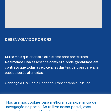
DESENVOLVIDO POR CR2
Muito mais que
criar site
ou
sistema para prefeituras
!
Realizamos uma
assessoria
completa, onde garantimos em
contrato que todas as exigências das
leis de transparência
pública
serão atendidas.
Conheça o
PNTP
e o
Radar da Transparência Pública
Nós usamos cookies para melhorar sua experiência de
navegação no portal. Ao utilizar nosso portal, você
Todos os direitos reservados a Câmara de Capanema