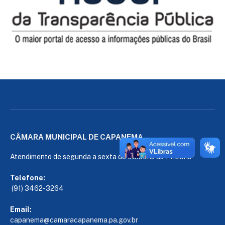
CÂMARA MUNICIPAL DE CAPANEMA
Atendimento de segunda a sexta de 08:00hs às 14:00hs
Telefone:
(91) 3462-3264
Email:
capanema@camaracapanema.pa.
gov.br