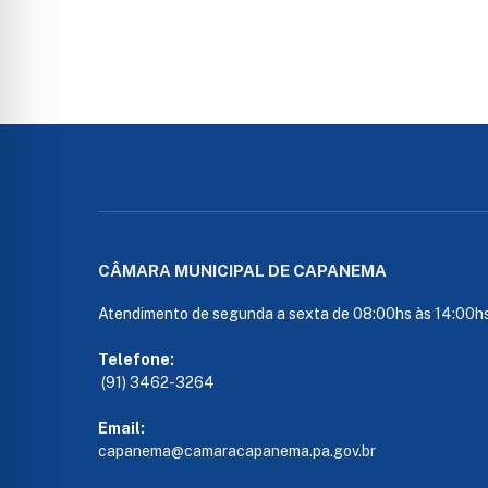
CÂMARA MUNICIPAL DE CAPANEMA
Atendimento de segunda a sexta de 08:00hs às 14:00h
Telefone:
(91) 3462-3264
Email:
capanema@camaracapanema.pa.
gov.br