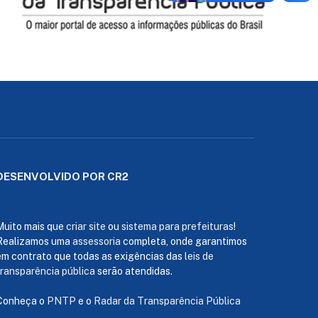
DESENVOLVIDO POR CR2
Muito mais que
criar site
ou
sistema para prefeituras
!
Realizamos uma
assessoria
completa, onde garantimos
em contrato que todas as exigências das
leis de
transparência pública
serão atendidas.
Conheça o
PNTP
e o
Radar da Transparência Pública