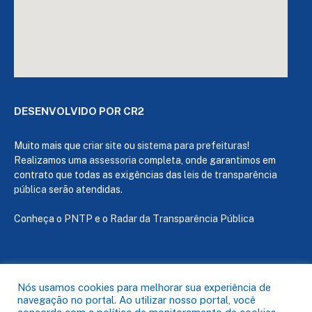
DESENVOLVIDO POR CR2
Muito mais que
criar site
ou
sistema para prefeituras
!
Realizamos uma
assessoria
completa, onde garantimos em
contrato que todas as exigências das
leis de transparência
pública
serão atendidas.
Conheça o
PNTP
e o
Radar da Transparência Pública
Todos os direitos reservados a Câmara de Capanema
Nós usamos cookies para melhorar sua experiência de
navegação no portal. Ao utilizar nosso portal, você