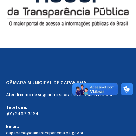
CÂMARA MUNICIPAL DE CAPANEMA
Atendimento de segunda a sexta de 08:00hs às 14:00hs
Telefone:
(91) 3462-3264
Email:
capanema@camaracapanema.pa.
gov.br