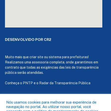
DESENVOLVIDO POR CR2
Muito mais que
criar site
ou
sistema para prefeituras
!
Realizamos uma
assessoria
completa, onde garantimos em
contrato que todas as exigências das
leis de transparência
pública
serão atendidas.
Conheça o
PNTP
e o
Radar da Transparência Pública
Nós usamos cookies para melhorar sua experiência de
navegação no portal. Ao utilizar nosso portal, você
Todos os direitos reservados a Câmara de Capanema