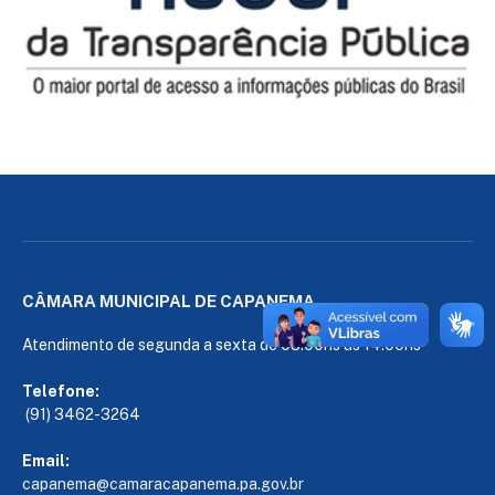
CÂMARA MUNICIPAL DE CAPANEMA
Atendimento de segunda a sexta de 08:00hs às 14:00hs
Telefone:
(91) 3462-3264
Email:
capanema@camaracapanema.pa.
gov.br