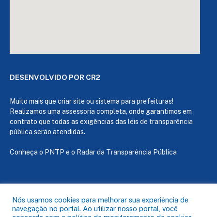
DESENVOLVIDO POR CR2
Muito mais que
criar site
ou
sistema para prefeituras
!
Realizamos uma
assessoria
completa, onde garantimos em
contrato que todas as exigências das
leis de transparência
pública
serão atendidas.
Conheça o
PNTP
e o
Radar da Transparência Pública
Todos os direitos reservados a Câmara de Capanema
Nós usamos cookies para melhorar sua experiência de
navegação no portal. Ao utilizar nosso portal, você