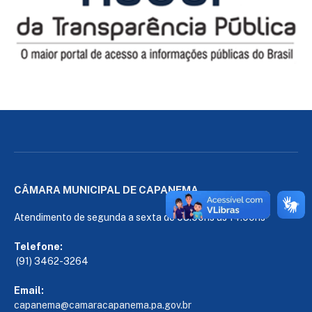
CÂMARA MUNICIPAL DE CAPANEMA
Atendimento de segunda a sexta de 08:00hs às 14:00hs
Telefone:
(91) 3462-3264
Email:
capanema@camaracapanema.pa.
gov.br