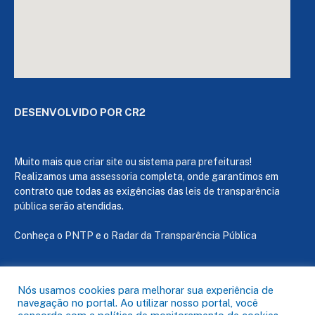
DESENVOLVIDO POR CR2
Muito mais que
criar site
ou
sistema para prefeituras
!
Realizamos uma
assessoria
completa, onde garantimos em
contrato que todas as exigências das
leis de transparência
pública
serão atendidas.
Conheça o
PNTP
e o
Radar da Transparência Pública
Nós usamos cookies para melhorar sua experiência de
navegação no portal. Ao utilizar nosso portal, você
Todos os direitos reservados a Câmara de Capanema