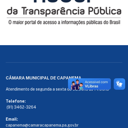
CÂMARA MUNICIPAL DE CAPANEMA
Atendimento de segunda a sexta de 08:00hs às 14:00hs
Telefone:
(91) 3462-3264
Email:
capanema@camaracapanema.pa.
gov.br