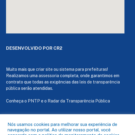
DESENVOLVIDO POR CR2
Muito mais que
criar site
ou
sistema para prefeituras
!
Realizamos uma
assessoria
completa, onde garantimos em
contrato que todas as exigências das
leis de transparência
pública
serão atendidas.
Conheça o
PNTP
e o
Radar da Transparência Pública
Nós usamos cookies para melhorar sua experiência de
navegação no portal. Ao utilizar nosso portal, você
Todos os direitos reservados a Câmara de Capanema