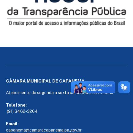
CÂMARA MUNICIPAL DE CAPANEMA
Atendimento de segunda a sexta de 08:00hs às 14:00hs
Telefone:
(91) 3462-3264
Email:
capanema@camaracapanema.pa.
gov.br