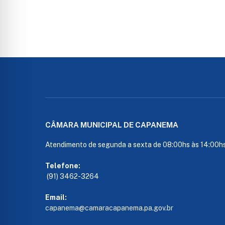
CÂMARA MUNICIPAL DE CAPANEMA
Atendimento de segunda a sexta de 08:00hs às 14:00h
Telefone:
(91) 3462-3264
Email:
capanema@camaracapanema.pa.
gov.br