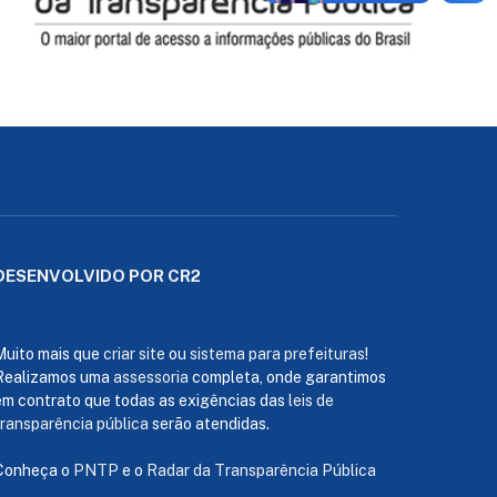
DESENVOLVIDO POR CR2
Muito mais que
criar site
ou
sistema para prefeituras
!
Realizamos uma
assessoria
completa, onde garantimos
em contrato que todas as exigências das
leis de
transparência pública
serão atendidas.
Conheça o
PNTP
e o
Radar da Transparência Pública